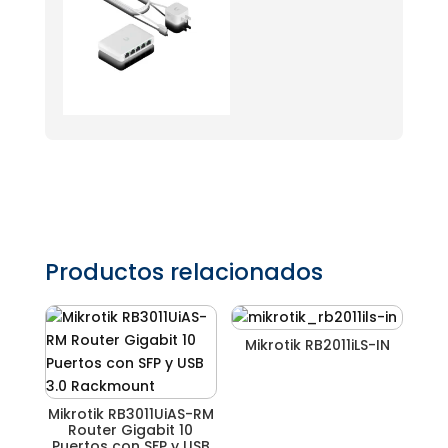
Productos relacionados
Mikrotik RB2011iLS-IN
Mikrotik RB3011UiAS-RM
Router Gigabit 10
Puertos con SFP y USB