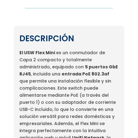
DESCRIPCIÓN
El USW Flex Mini
es un conmutador de
Capa 2 compacto y totalmente
administrado, equipado con
5 puertos GbE
RJ45
, incluida una
entrada PoE 802.3af
que permite una instalación flexible y sin
complicaciones. Este switch puede
alimentarse mediante PoE (a través del
puerto 1) o con su adaptador de corriente
USB-C incluido, lo que lo convierte en una
solución versátil para redes domésticas y
empresariales. Además, el Flex Mini se
integra perfectamente con la intuitiva
aplicación web y móvil
UniFi Network
, lo