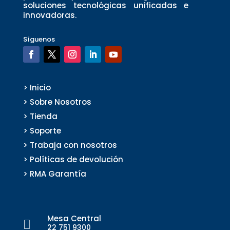
soluciones tecnológicas unificadas e
innovadoras.
Síguenos
> Inicio
> Sobre Nosotros
> Tienda
> Soporte
> Trabaja con nosotros
> Políticas de devolución
> RMA Garantía
Mesa Central

22 751 9300