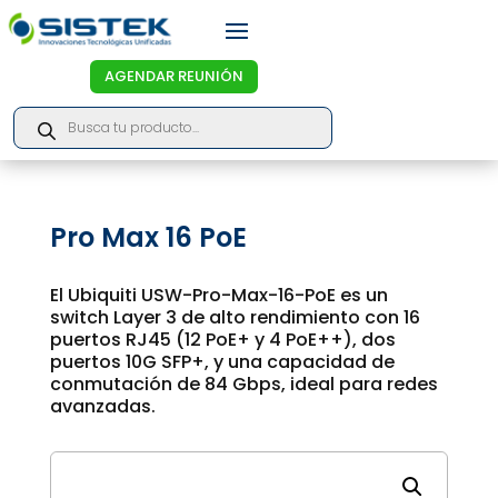
AGENDAR REUNIÓN
Products
search
Pro Max 16 PoE
El Ubiquiti USW-Pro-Max-16-PoE es un
switch Layer 3 de alto rendimiento con 16
puertos RJ45 (12 PoE+ y 4 PoE++), dos
puertos 10G SFP+, y una capacidad de
conmutación de 84 Gbps, ideal para redes
avanzadas.