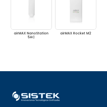
airMAX NanoStation
airMAX Rocket M2
5AC