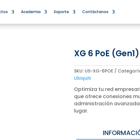
ctos
Academia
Soporte
Contáctanos
XG 6 PoE (Gen1)
SKU:
US-XG-6POE
Categorí
Ubiquiti
Optimiza tu red empresar
que ofrece conexiones mul
administración avanzada 
lugar.
INFORMACI