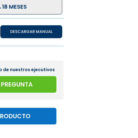
 18 MESES
DESCARGAR MANUAL
o de nuestros ejecutivos
A PREGUNTA
PRODUCTO