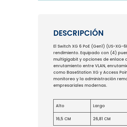
DESCRIPCIÓN
El Switch XG 6 PoE (Gen1) (US-XG-
rendimiento. Equipado con (4) puer
multigigabit y opciones de enlace 
enrutamiento entre VLAN, enrutamie
como BaseStation XG y Access Point 
monitoreo y la administración remo
empresariales modernas.
Alto
Largo
16,5 CM
26,81 CM