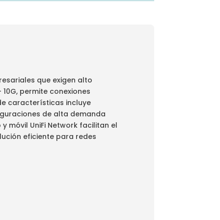
esariales que exigen alto
+ 10G, permite conexiones
e características incluye
nfiguraciones de alta demanda
y móvil UniFi Network facilitan el
ución eficiente para redes