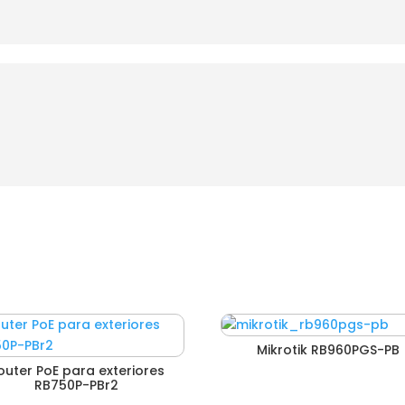
Mikrotik RB960PGS-PB
outer PoE para exteriores
RB750P-PBr2