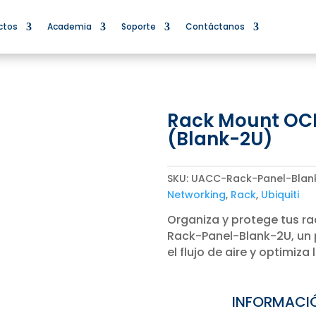
ctos
Academia
Soporte
Contáctanos
Rack Mount OC
(Blank-2U)
SKU:
UACC-Rack-Panel-Blan
Networking
,
Rack
,
Ubiquiti
Organiza y protege tus ra
Rack-Panel-Blank-2U, un 
el flujo de aire y optimiza
INFORMACI