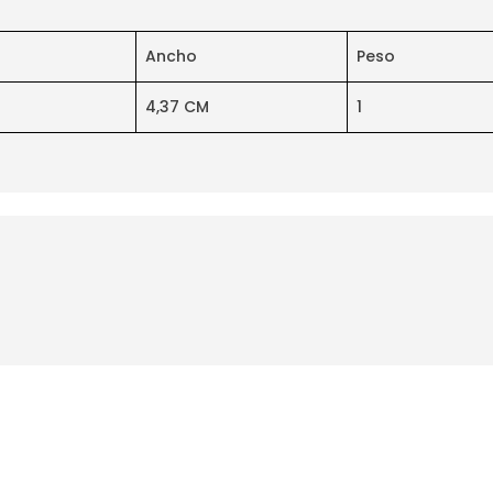
Ancho
Peso
4,37 CM
1