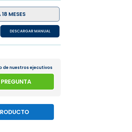
 18 MESES
DESCARGAR MANUAL
o de nuestros ejecutivos
A PREGUNTA
PRODUCTO