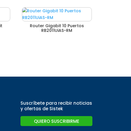
it
Router Gigabit 10 Puertos
RB2011UiAS-RM
Suscríbete para recibir noticias
y ofertas de Sistek
QUIERO SUSCRIBIRME