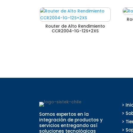
Ro
Router de Alto Rendimiento
CCR2004-1G-12S+2XS
> Ini
> So
Somos expertos en la
integración de productos y
> Ti
servicios entregando así
> So
soluciones tecnológicas