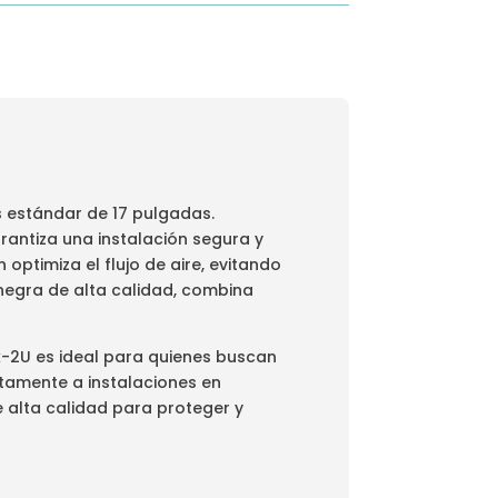
 estándar de 17 pulgadas.
rantiza una instalación segura y
optimiza el flujo de aire, evitando
negra de alta calidad, combina
k-2U es ideal para quienes buscan
ctamente a instalaciones en
e alta calidad para proteger y