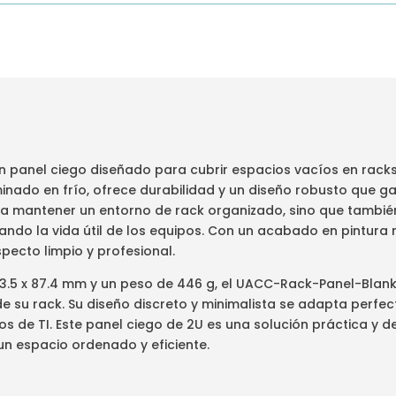
 panel ciego diseñado para cubrir espacios vacíos en racks
nado en frío, ofrece durabilidad y un diseño robusto que ga
 a mantener un entorno de rack organizado, sino que también 
ndo la vida útil de los equipos. Con un acabado en pintura 
pecto limpio y profesional.
3.5 x 87.4 mm y un peso de 446 g, el UACC-Rack-Panel-Blan
de su rack. Su diseño discreto y minimalista se adapta perfe
os de TI. Este panel ciego de 2U es una solución práctica y d
un espacio ordenado y eficiente.