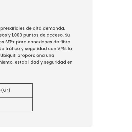
mpresariales de alta demanda.
eos y 1,000 puntos de acceso. Su
tos SFP+ para conexiones de fibra
e tráfico y seguridad con VPN, la
 Ubiquiti proporciona una
iento, estabilidad y seguridad en
-(Gr)