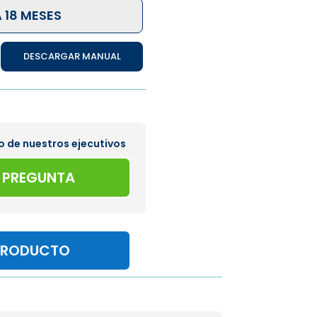
 18 MESES
DESCARGAR MANUAL
o de nuestros ejecutivos
A PREGUNTA
PRODUCTO