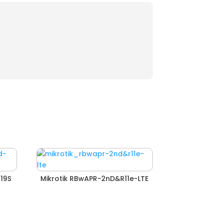
19S
Mikrotik RBwAPR-2nD&R11e-LTE