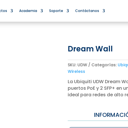
ctos
Academia
Soporte
Contáctanos
Dream Wall
SKU:
UDW
Categorías:
Ubiqu
Wireless
La Ubiquiti UDW Dream Wal
puertos PoE y 2 SFP+ en u
ideal para redes de alto 
INFORMACI