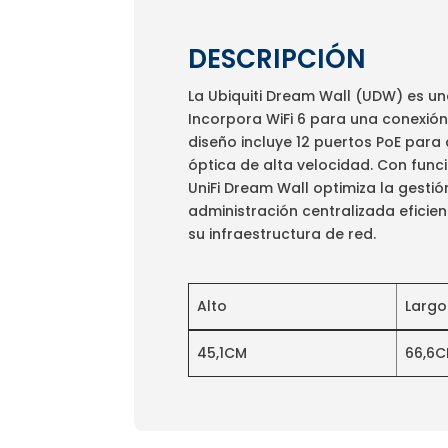
DESCRIPCIÓN
La Ubiquiti Dream Wall (UDW) es u
Incorpora WiFi 6 para una conexión
diseño incluye 12 puertos PoE para
óptica de alta velocidad. Con func
UniFi Dream Wall optimiza la gestió
administración centralizada eficie
su infraestructura de red.
Alto
Largo
45,1CM
66,6