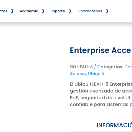
ctos
Academia
Soporte
Contáctanos
Enterprise Acc
SKU:
EAH-8
Categorías:
Con
Acceso
,
Ubiquiti
El Ubiquiti EAH-8 Enterpr
gestión avanzada de acce
PoE, seguridad de nivel U
confiable para sistemas 
INFORMACI