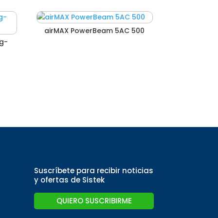
airMAX PowerBeam 5AC 500
g-
Suscríbete para recibir noticias
y ofertas de Sistek
QUIERO SUSCRIBIRME