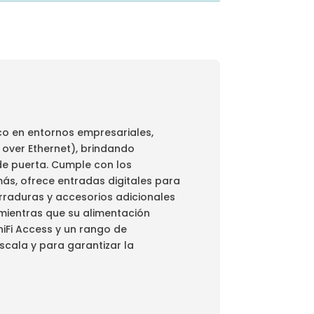
ico en entornos empresariales,
 over Ethernet), brindando
de puerta. Cumple con los
ás, ofrece entradas digitales para
erraduras y accesorios adicionales
mientras que su alimentación
niFi Access y un rango de
scala y para garantizar la