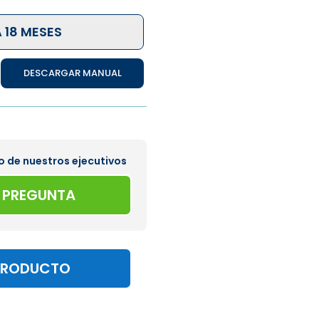
 18 MESES
DESCARGAR MANUAL
o de nuestros ejecutivos
A PREGUNTA
PRODUCTO