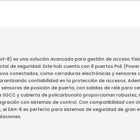
(EAH-8) es una solución avanzada para gestión de acceso fís
otal de seguridad. Este hub cuenta con 8 puertos PoE (Power
tivos conectados, como cerraduras electrónicas y sensores 
arantizando confiabilidad en la protección de accesos. Adem
 y sensores de posición de puerta, con salidas de relé para c
a SGCC y cubierta de policarbonato proporcionan robustez, 
tegración con sistemas de control. Con compatibilidad con U
 el EAH-8 es perfecto para sistemas de seguridad de gran e
alaciones.