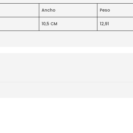
Ancho
Peso
M
10,5 CM
12,91