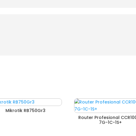
Mikrotik RB750Gr3
Router Profesional CCR10
7G-1C-1S+