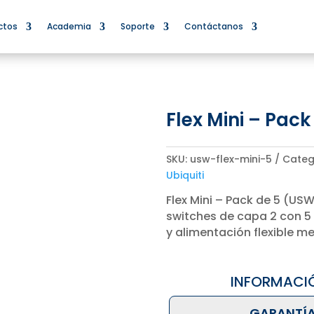
ctos
Academia
Soporte
Contáctanos
Flex Mini – Pack
SKU:
usw-flex-mini-5
Categ
Ubiquiti
Flex Mini – Pack de 5 (USW
switches de capa 2 con 5 
y alimentación flexible m
INFORMACI
GARANTÍA