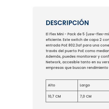
DESCRIPCIÓN
El Flex Mini - Pack de 5 (usw-flex-
eficiente. Este switch de capa 2 c
entrada PoE 802.3af para una conec
través del puerto PoE como mediant
Además, puedes monitorear y config
Network, accesible tanto en su ve
empresas que buscan rendimiento co
Alto
Largo
10,7 CM
7,0 CM