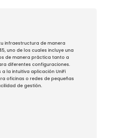
 tu infraestructura de manera
5, uno de los cuales incluye una
dos de manera práctica tanto a
ara diferentes configuraciones.
la intuitiva aplicación UniFi
ara oficinas o redes de pequeñas
ilidad de gestión.