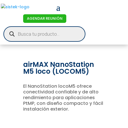
AGENDAR REUNIÓN
Products
search
airMAX NanoStation
M5 loco (LOCOM5)
El NanoStation locoM5 ofrece
conectividad confiable y de alto
rendimiento para aplicaciones
PtMP, con diseño compacto y fácil
instalación exterior.