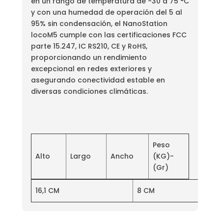
en un rango de temperatura de -30 a 75 °C
y con una humedad de operación del 5 al
95% sin condensación, el NanoStation
locoM5 cumple con las certificaciones FCC
parte 15.247, IC RS210, CE y RoHS,
proporcionando un rendimiento
excepcional en redes exteriores y
asegurando conectividad estable en
diversas condiciones climáticas.
Peso
Alto
Largo
Ancho
(KG)-
(Gr)
16,1 CM
8 CM