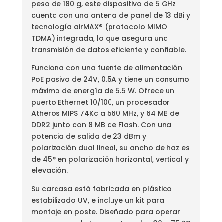
peso de 180 g, este dispositivo de 5 GHz
cuenta con una antena de panel de 13 dBi y
tecnología airMAX® (protocolo MIMO
TDMA) integrada, lo que asegura una
transmisión de datos eficiente y confiable.
Funciona con una fuente de alimentación
PoE pasivo de 24V, 0.5A y tiene un consumo
máximo de energía de 5.5 W. Ofrece un
puerto Ethernet 10/100, un procesador
Atheros MIPS 74Kc a 560 MHz, y 64 MB de
DDR2 junto con 8 MB de Flash. Con una
potencia de salida de 23 dBm y
polarización dual lineal, su ancho de haz es
de 45° en polarización horizontal, vertical y
elevación.
Su carcasa está fabricada en plástico
estabilizado UV, e incluye un kit para
montaje en poste. Diseñado para operar