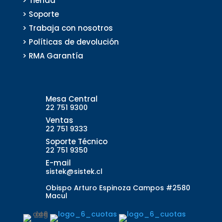
> Tienda
> Soporte
> Trabaja con nosotros
> Políticas de devolución
> RMA Garantía
Mesa Central
22 751 9300
Ventas
22 751 9333
Soporte Técnico
22 751 9350
E-mail
sistek@sistek.cl
Obispo Arturo Espinoza Campos #2580
Macul