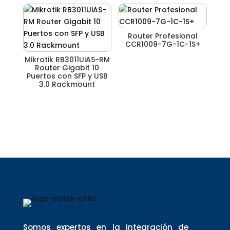
Router Profesional
CCR1009-7G-1C-1S+
Mikrotik RB3011UiAS-RM
Router Gigabit 10
Puertos con SFP y USB
3.0 Rackmount
Somos expertos en la integración de