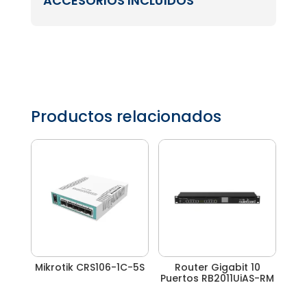
ACCESORIOS INCLUÍDOS
Productos relacionados
Mikrotik CRS106-1C-5S
Router Gigabit 10
Puertos RB2011UiAS-RM