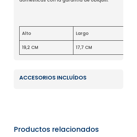
Alto
Largo
An
19,2 CM
17,7 CM
2 
ACCESORIOS INCLUÍDOS
Productos relacionados