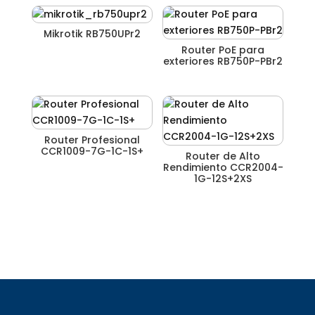
Mikrotik RB750UPr2
Router PoE para
exteriores RB750P-PBr2
Router Profesional
CCR1009-7G-1C-1S+
Router de Alto
Rendimiento CCR2004-
1G-12S+2XS