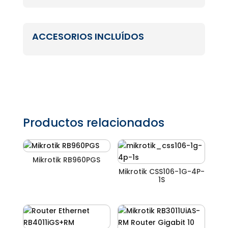
ACCESORIOS INCLUÍDOS
Productos relacionados
Mikrotik RB960PGS
Mikrotik CSS106-1G-4P-
1S