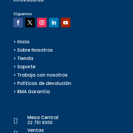
Síguenos
> Inicio
> Sobre Nosotros
> Tienda
> Soporte
> Trabaja con nosotros
> Políticas de devolución
> RMA Garantía
Mesa Central

22 751 9300
Ventas