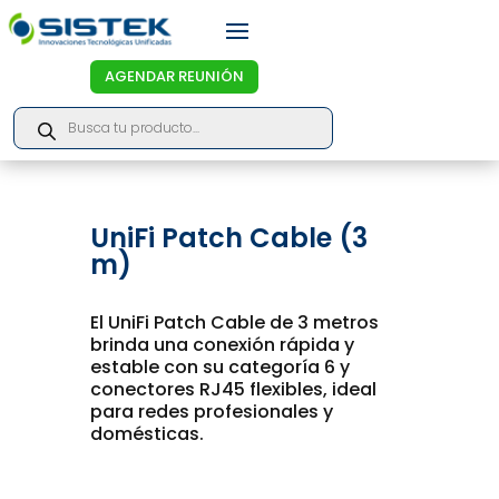
AGENDAR REUNIÓN
Products
search
UniFi Patch Cable (3
m)
El UniFi Patch Cable de 3 metros
brinda una conexión rápida y
estable con su categoría 6 y
conectores RJ45 flexibles, ideal
para redes profesionales y
domésticas.