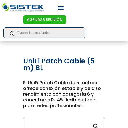
AGENDAR REUNIÓN
Products
search
UniFi Patch Cable (5
m) BL
El UniFi Patch Cable de 5 metros
ofrece conexión estable y de alto
rendimiento con categoría 6 y
conectores RJ45 flexibles, ideal
para redes profesionales.