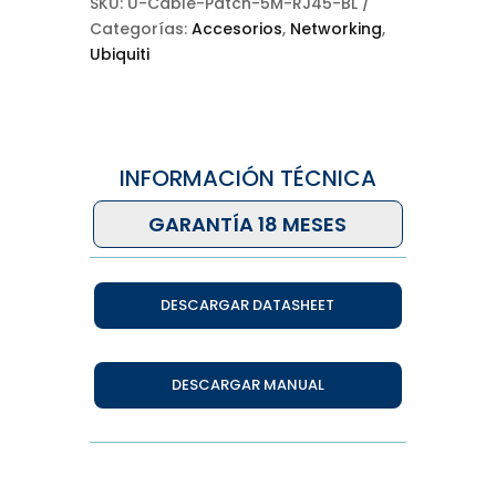
SKU:
U-Cable-Patch-5M-RJ45-BL
Categorías:
Accesorios
,
Networking
,
Ubiquiti
INFORMACIÓN TÉCNICA
GARANTÍA 18 MESES
DESCARGAR DATASHEET
DESCARGAR MANUAL