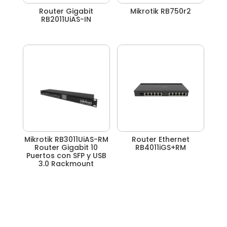
Router Gigabit
Mikrotik RB750r2
RB2011UiAS-IN
Mikrotik RB3011UiAS-RM
Router Ethernet
Router Gigabit 10
RB4011iGS+RM
Puertos con SFP y USB
3.0 Rackmount