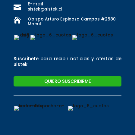
E-mail

sistek@sistek.cl
Obispo Arturo Espinoza Campos #2580

Macul
Suscríbete para recibir noticias y ofertas de
Sistek
QUIERO SUSCRIBIRME