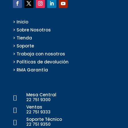
> Inicio
> Sobre Nosotros
> Tienda
> Soporte
> Trabaja con nosotros
> Políticas de devolución
> RMA Garantía
Mesa Central

22 751 9300
Ventas

22 751 9333
Soporte Técnico

22 751 9350