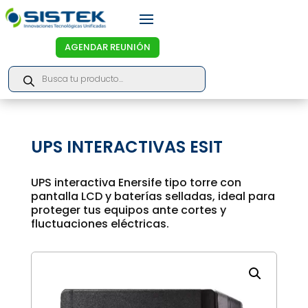
AGENDAR REUNIÓN
Products
search
UPS INTERACTIVAS ESIT
UPS interactiva Enersife tipo torre con
pantalla LCD y baterías selladas, ideal para
proteger tus equipos ante cortes y
fluctuaciones eléctricas.