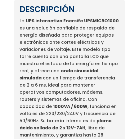
DESCRIPCIÓN
La
UPS interactiva Enersife UPSMICRO1000
es una solución confiable de respaldo de
energía diseñada para proteger equipos
electrónicos ante cortes eléctricos y
variaciones de voltaje. Este modelo tipo
torre cuenta con una pantalla LCD que
muestra el estado de la energía en tiempo
real, y ofrece una
onda sinusoidal
simulada
con un tiempo de transferencia
de 2 a 6 ms, ideal para mantener
operativos computadores, módems,
routers y sistemas de oficina. Con
capacidad de
1000VA / 600W
, funciona en
voltajes de 220/230/240V y frecuencia de
50/60Hz. Su batería interna es de
plomo
ácido sellado de 2 x 12V-7AH
, libre de
mantenimiento, y garantiza hasta 28