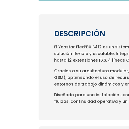
DESCRIPCIÓN
El Yeastar FlexPBX S412 es un sis
solución flexible y escalable. Inte
hasta 12 extensiones FXS, 4 líneas
Gracias a su arquitectura modular, 
GSM), optimizando el uso de recurs
entornos de trabajo dinámicos y en
Diseñado para una instalación senc
fluidas, continuidad operativa y un