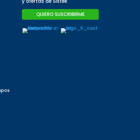
y ofertas de Sistek
QUIERO SUSCRIBIRME
mpos