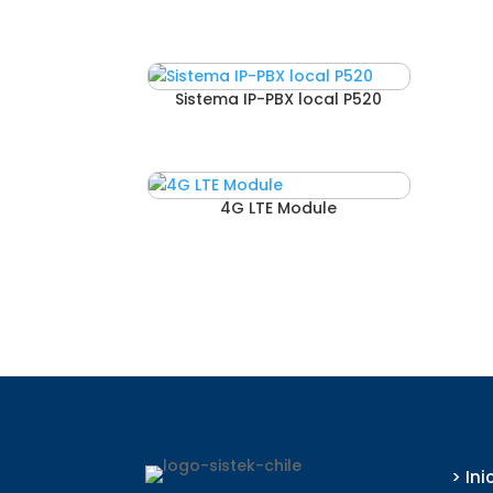
Sistema IP-PBX local P520
4G LTE Module
> Ini