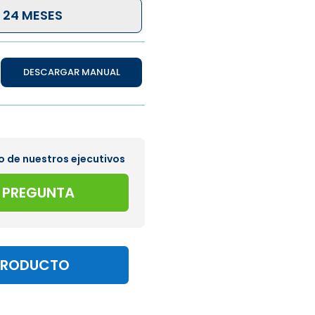
 24 MESES
DESCARGAR MANUAL
o de nuestros ejecutivos
A PREGUNTA
PRODUCTO