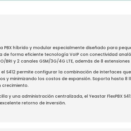
tema PBX híbrido y modular especialmente diseñado para pe
gra de forma eficiente tecnología VoIP con conectividad analó
 CO/BRI y 2 canales GSM/3G/4G LTE, además de 8 extensiones 
el S412 permite configurar la combinación de interfaces que 
os y minimizando los costos de expansión. Soporta hasta 8 
 crecimiento.
illa y una administración centralizada, el Yeastar FlexPBX S
 excelente retorno de inversión.