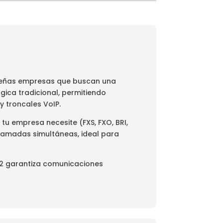
queñas empresas que buscan una
gica tradicional, permitiendo
y troncales VoIP.
tu empresa necesite (FXS, FXO, BRI,
llamadas simultáneas, ideal para
412 garantiza comunicaciones