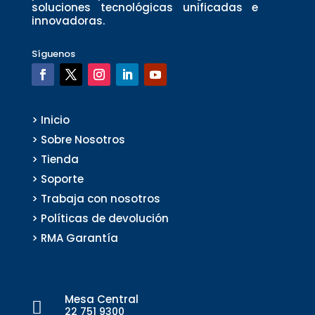
soluciones tecnológicas unificadas e
innovadoras.
Síguenos
> Inicio
> Sobre Nosotros
> Tienda
> Soporte
> Trabaja con nosotros
> Políticas de devolución
> RMA Garantía
Mesa Central

22 751 9300