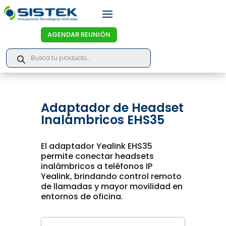
AGENDAR REUNIÓN
Products
search
Adaptador de Headset
Inalámbricos EHS35
El adaptador Yealink EHS35
permite conectar headsets
inalámbricos a teléfonos IP
Yealink, brindando control remoto
de llamadas y mayor movilidad en
entornos de oficina.