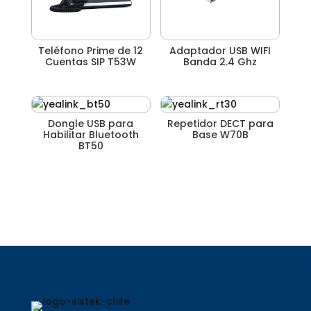
Teléfono Prime de 12
Adaptador USB WIFI
Cuentas SIP T53W
Banda 2.4 Ghz
Dongle USB para
Repetidor DECT para
Habilitar Bluetooth
Base W70B
BT50