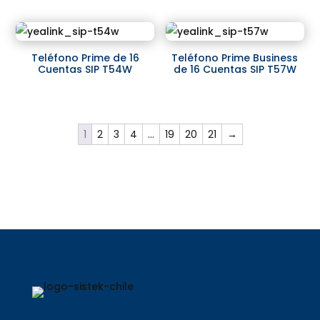
Teléfono Prime de 16
Teléfono Prime Business
Cuentas SIP T54W
de 16 Cuentas SIP T57W
1
2
3
4
…
19
20
21
→