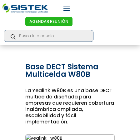
AGENDAR REUNIÓN
Products
search
Base DECT Sistema
Multicelda W80B
La Yealink W80B es una base DECT
multicelda diseñada para
empresas que requieren cobertura
inalámbrica ampliada,
escalabilidad y fácil
implementación.