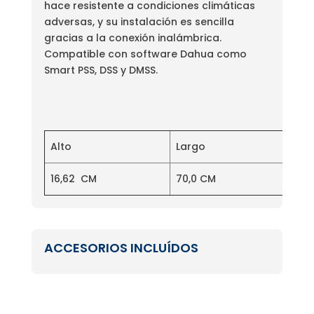
hace resistente a condiciones climáticas
adversas, y su instalación es sencilla
gracias a la conexión inalámbrica.
Compatible con software Dahua como
Smart PSS, DSS y DMSS.
Alto
Largo
A
16,62 CM
70,0 CM
12
ACCESORIOS INCLUÍDOS