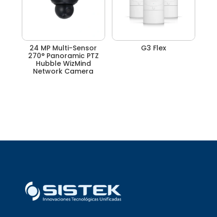
24 MP Multi-Sensor
G3 Flex
270° Panoramic PTZ
Hubble WizMind
Network Camera