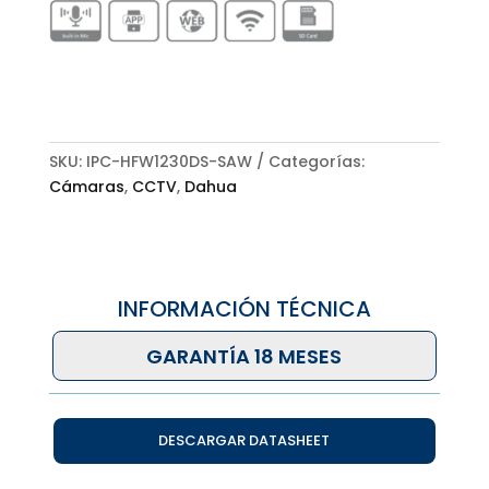
SKU:
IPC-HFW1230DS-SAW
Categorías:
Cámaras
,
CCTV
,
Dahua
INFORMACIÓN TÉCNICA
GARANTÍA 18 MESES
DESCARGAR DATASHEET