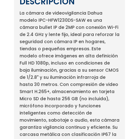
DESCRIPCIÓN
La cámara de videovigilancia Dahua
modelo IPC-HFW1230DS-SAW es una
cámara bullet IP de 2MP con conexión Wi-Fi
de 2.4 GHz y lente fijo, ideal para reforzar la
seguridad con cámara IP en hogares,
tiendas o pequeñas empresas. Este
modelo ofrece imágenes en alta definición
Full HD 1080p, incluso en condiciones de
baja iluminación, gracias a su sensor CMOS
de 1/2.8" y su iluminación infrarroja de
hasta 30 metros. Con compresión de video
Smart H.265+, almacenamiento en tarjeta
Micro SD de hasta 256 GB (no incluida),
micrófono incorporado y funciones
inteligentes como detección de
movimiento, sabotaje o audio, esta cámara
garantiza vigilancia continua y eficiente. Su
carcasa metálica con clasificación IP67 la