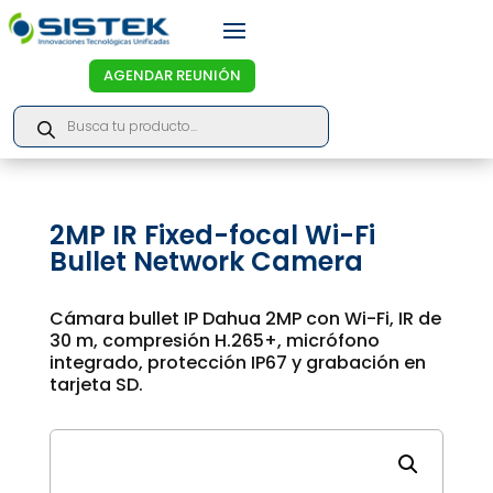
AGENDAR REUNIÓN
Products
search
2MP IR Fixed-focal Wi-Fi
Bullet Network Camera
Cámara bullet IP Dahua 2MP con Wi-Fi, IR de
30 m, compresión H.265+, micrófono
integrado, protección IP67 y grabación en
tarjeta SD.