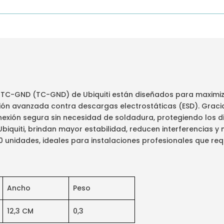
 TC-GND (TC-GND) de Ubiquiti están diseñados para maximiza
ión avanzada contra descargas electrostáticas (ESD). Gracia
exión segura sin necesidad de soldadura, protegiendo los di
uiti, brindan mayor estabilidad, reducen interferencias y m
 unidades, ideales para instalaciones profesionales que req
Ancho
Peso
12,3 CM
0,3