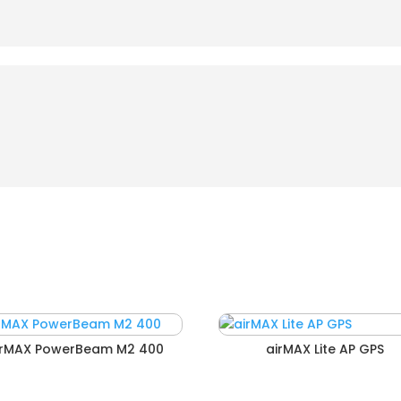
irMAX PowerBeam M2 400
airMAX Lite AP GPS