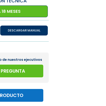
ÓN TÉCNICA
 18 MESES
DESCARGAR MANUAL
o de nuestros ejecutivos
A PREGUNTA
PRODUCTO