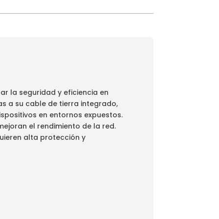
r la seguridad y eficiencia en
s a su cable de tierra integrado,
spositivos en entornos expuestos.
ejoran el rendimiento de la red.
uieren alta protección y