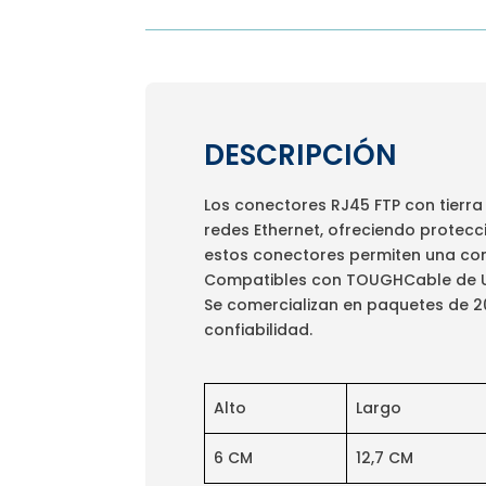
DESCRIPCIÓN
Los conectores RJ45 FTP con tierra
redes Ethernet, ofreciendo protecc
estos conectores permiten una con
Compatibles con TOUGHCable de Ubiq
Se comercializan en paquetes de 20
confiabilidad.
Alto
Largo
6 CM
12,7 CM