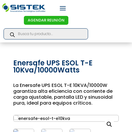
AGENDAR REUNIÓN
Products
search
Enersafe UPS ESOL T-E
10Kva/10000Watts
La Enersafe UPS ESOL T-E 10KVA/10000W
garantiza alta eficiencia con corriente de
carga ajustable, pantalla LED y sinusoidal
pura, ideal para equipos críticos.