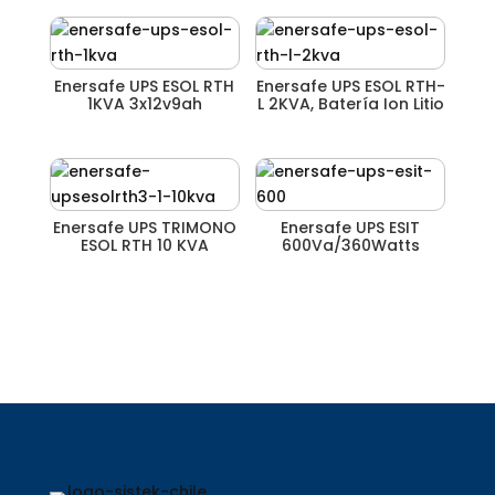
Enersafe UPS ESOL RTH
Enersafe UPS ESOL RTH-
1KVA 3x12v9ah
L 2KVA, Batería Ion Litio
Enersafe UPS TRIMONO
Enersafe UPS ESIT
ESOL RTH 10 KVA
600Va/360Watts