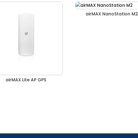
airMAX NanoStation M
airMAX Lite AP GPS