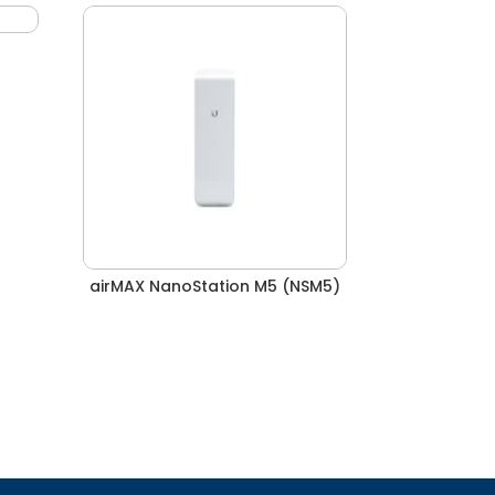
2
airMAX NanoStation M5 (NSM5)