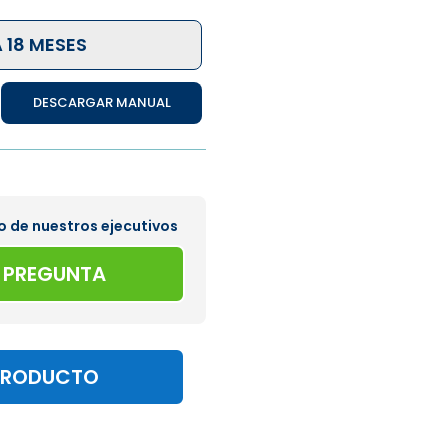
 18 MESES
DESCARGAR MANUAL
o de nuestros ejecutivos
A PREGUNTA
PRODUCTO