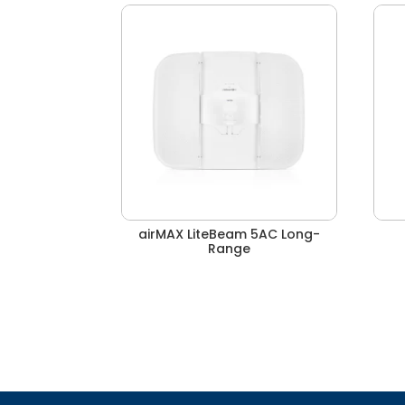
airMAX LiteBeam 5AC Long-
Range