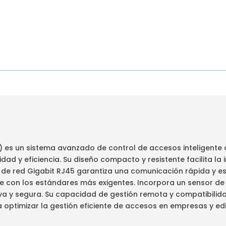
o) es un sistema avanzado de control de accesos inteligente 
ad y eficiencia. Su diseño compacto y resistente facilita la i
z de red Gigabit RJ45 garantiza una comunicación rápida y es
e con los estándares más exigentes. Incorpora un sensor de 
iva y segura. Su capacidad de gestión remota y compatibilid
a optimizar la gestión eficiente de accesos en empresas y edif