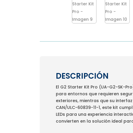
DESCRIPCIÓN
El G2 Starter Kit Pro (UA-G2-SK-Pr
para entornos que requieren segurid
exteriores, mientras que su interfa
CAN/ULC-60839-11-1, este kit cumpl
LEDs para una experiencia interact
convierten en la solución ideal par