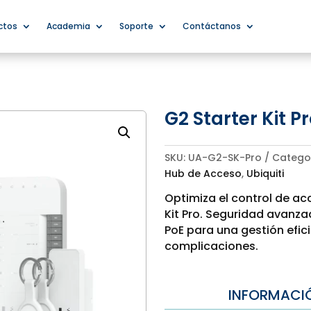
ctos
Academia
Soporte
Contáctanos
G2 Starter Kit P
SKU:
UA-G2-SK-Pro
Catego
Hub de Acceso
,
Ubiquiti
Optimiza el control de ac
Kit Pro. Seguridad avanza
PoE para una gestión efici
complicaciones.
INFORMACI