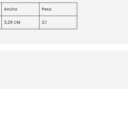
Ancho
Peso
3,29 CM
2,1