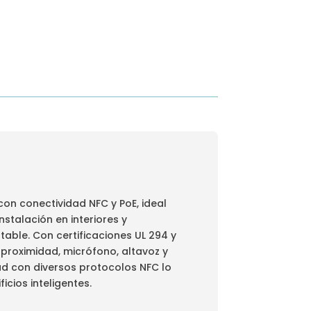
con conectividad NFC y PoE, ideal
nstalación en interiores y
table. Con certificaciones UL 294 y
proximidad, micrófono, altavoz y
ad con diversos protocolos NFC lo
icios inteligentes.