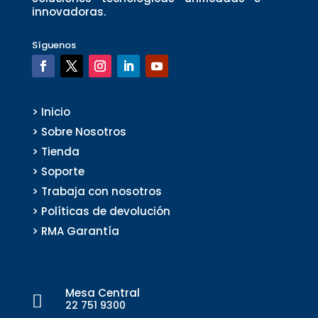
innovadoras.
Síguenos
> Inicio
> Sobre Nosotros
> Tienda
> Soporte
> Trabaja con nosotros
> Políticas de devolución
> RMA Garantía
Mesa Central

22 751 9300