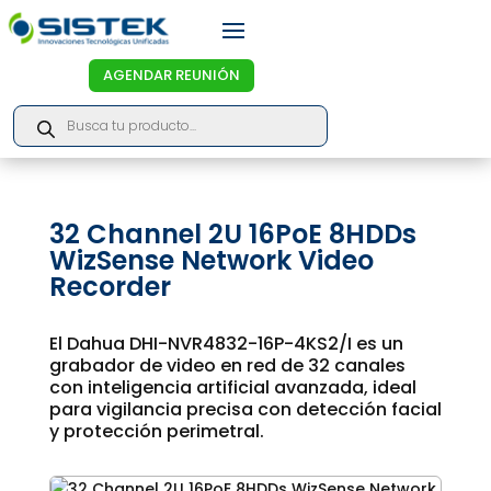
AGENDAR REUNIÓN
Products
search
32 Channel 2U 16PoE 8HDDs
WizSense Network Video
Recorder
El Dahua DHI-NVR4832-16P-4KS2/I es un
grabador de video en red de 32 canales
con inteligencia artificial avanzada, ideal
para vigilancia precisa con detección facial
y protección perimetral.