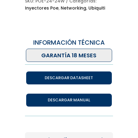
SKU:
POE-24-24W
Categorías:
Inyectores Poe
,
Networking
,
Ubiquiti
INFORMACIÓN TÉCNICA
GARANTÍA 18 MESES
DESCARGAR DATASHEET
DESCARGAR MANUAL