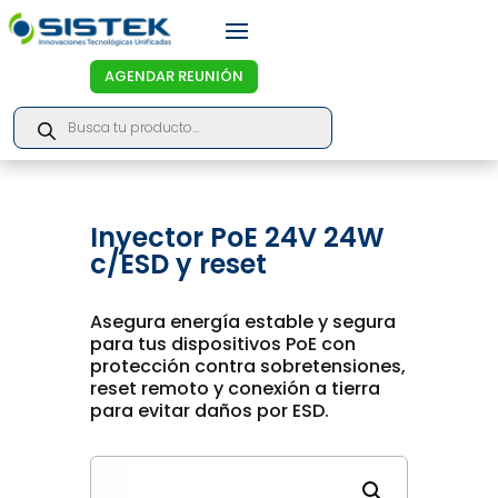
AGENDAR REUNIÓN
Products
search
Inyector PoE 24V 24W
c/ESD y reset
Asegura energía estable y segura
para tus dispositivos PoE con
protección contra sobretensiones,
reset remoto y conexión a tierra
para evitar daños por ESD.