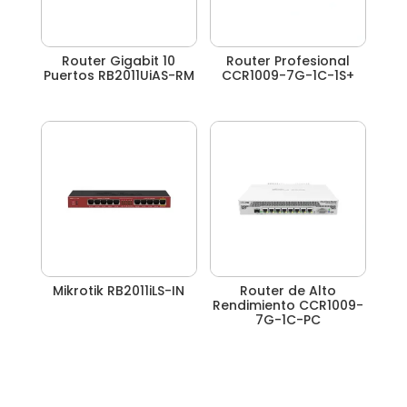
Router Gigabit 10
Router Profesional
Puertos RB2011UiAS-RM
CCR1009-7G-1C-1S+
Mikrotik RB2011iLS-IN
Router de Alto
Rendimiento CCR1009-
7G-1C-PC