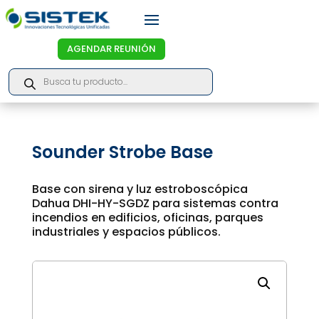
AGENDAR REUNIÓN
Products
search
Sounder Strobe Base
Base con sirena y luz estroboscópica
Dahua DHI-HY-SGDZ para sistemas contra
incendios en edificios, oficinas, parques
industriales y espacios públicos.