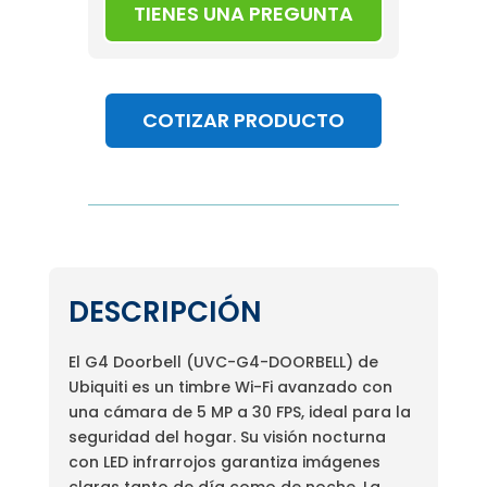
TIENES UNA PREGUNTA
COTIZAR PRODUCTO
DESCRIPCIÓN
El G4 Doorbell (UVC-G4-DOORBELL) de
Ubiquiti es un timbre Wi-Fi avanzado con
una cámara de 5 MP a 30 FPS, ideal para la
seguridad del hogar. Su visión nocturna
con LED infrarrojos garantiza imágenes
claras tanto de día como de noche. La