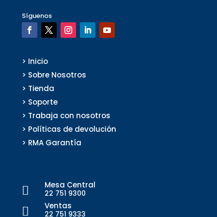
Síguenos
> Inicio
> Sobre Nosotros
> Tienda
> Soporte
> Trabaja con nosotros
> Políticas de devolución
> RMA Garantía
Mesa Central

22 751 9300
Ventas

22 751 9333