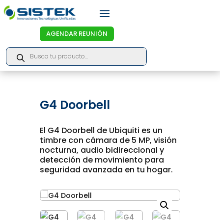
AGENDAR REUNIÓN
Products
search
G4 Doorbell
El G4 Doorbell de Ubiquiti es un
timbre con cámara de 5 MP, visión
nocturna, audio bidireccional y
detección de movimiento para
seguridad avanzada en tu hogar.