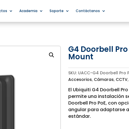
ctos
Academia
Soporte
Contáctanos
G4 Doorbell Pro
Mount
SKU:
UACC-G4 Doorbell Pro 
Accesorios
,
Cámaras
,
CCTV
El Ubiquiti G4 Doorbell P
permite una instalación se
Doorbell Pro PoE, con opc
angular para adaptarse a
estándar.