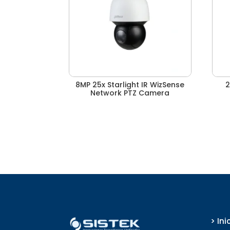
8MP 25x Starlight IR WizSense
2
Network PTZ Camera
> Ini