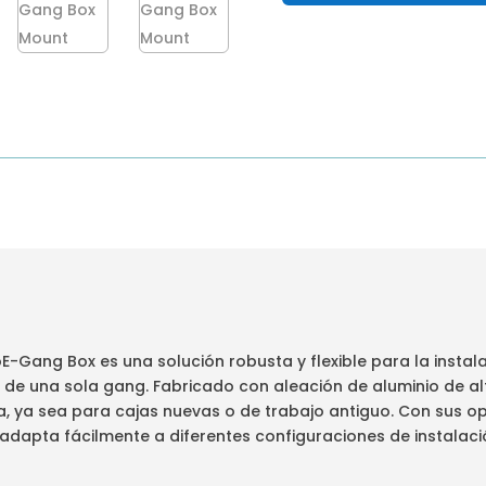
E-Gang Box es una solución robusta y flexible para la instal
de una sola gang. Fabricado con aleación de aluminio de al
a, ya sea para cajas nuevas o de trabajo antiguo. Con sus o
 adapta fácilmente a diferentes configuraciones de instalac