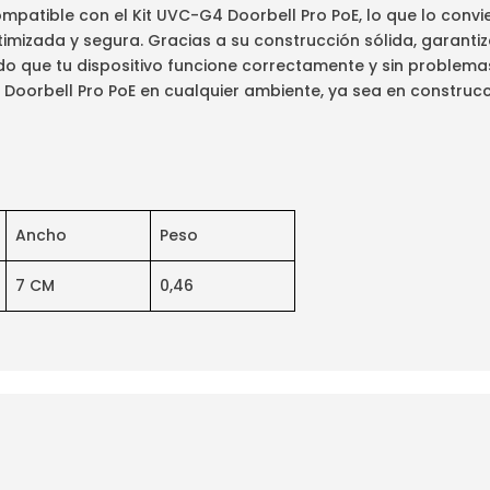
atible con el Kit UVC-G4 Doorbell Pro PoE, lo que lo convie
imizada y segura. Gracias a su construcción sólida, garantiz
o que tu dispositivo funcione correctamente y sin problemas
Doorbell Pro PoE en cualquier ambiente, ya sea en construc
Ancho
Peso
7 CM
0,46