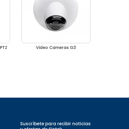
 PTZ
Video Cameras G3
Suscríbete para recibir noticias