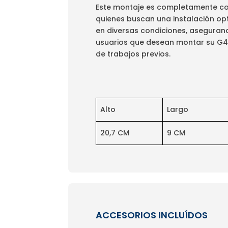
Este montaje es completamente comp
quienes buscan una instalación opt
en diversas condiciones, asegurand
usuarios que desean montar su G4 
de trabajos previos.
Alto
Largo
20,7 CM
9 CM
ACCESORIOS INCLUÍDOS