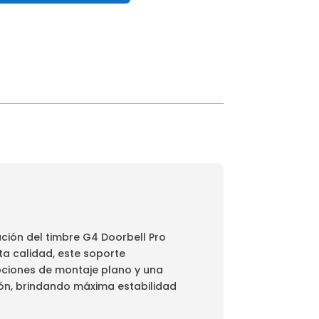
ación del timbre G4 Doorbell Pro
ta calidad, este soporte
pciones de montaje plano y una
ión, brindando máxima estabilidad