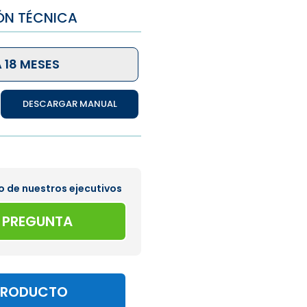
ÓN TÉCNICA
 18 MESES
DESCARGAR MANUAL
o de nuestros ejecutivos
A PREGUNTA
PRODUCTO