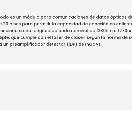
do es un módulo para comunicaciones de datos ópticos dú
 de 20 pines para permitir la capacidad de conexión en calie
unciona a una longitud de onda nominal de 1330nm o 1270nm
tiple, que cumple con el láser de clase 1 según la norma de 
za un preamplificador detector (IDP) de InGaAs.