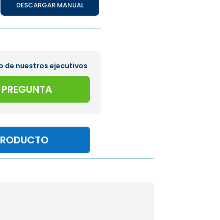
DESCARGAR MANUAL
o de nuestros ejecutivos
A PREGUNTA
PRODUCTO