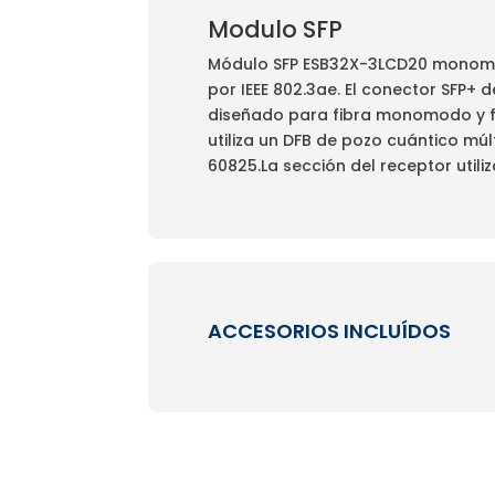
Modulo SFP
Módulo SFP ESB32X-3LCD20 monomo
por IEEE 802.3ae. El conector SFP+
diseñado para fibra monomodo y f
utiliza un DFB de pozo cuántico múl
60825.La sección del receptor utili
ACCESORIOS INCLUÍDOS