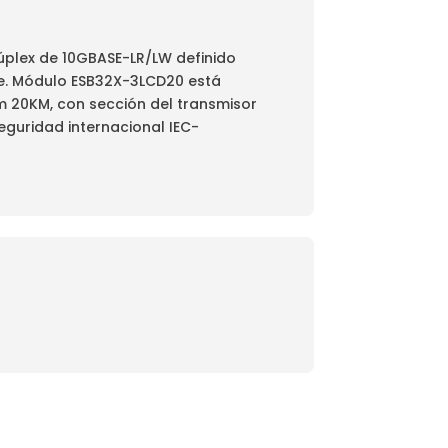
plex de 10GBASE-LR/LW definido
nte. Módulo ESB32X-3LCD20 está
 20KM, con sección del transmisor
seguridad internacional IEC-