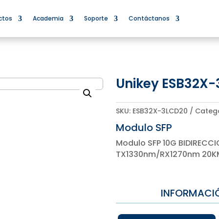
ctos
Academia
Soporte
Contáctanos
Unikey ESB32X
SKU:
ESB32X-3LCD20
Categ
Modulo SFP
Modulo SFP 10G BIDIRECCI
TX1330nm/RX1270nm 20K
INFORMACI