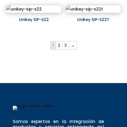
Unikey SIP-S22
Unikey SIP-S22T
1
2
3
→
Somos expertos en la integración de
productos y servicios entregando así