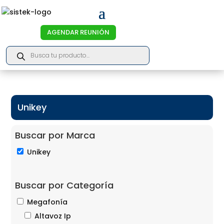
AGENDAR REUNIÓN
Products
search
Unikey
Buscar por Marca
Unikey
Buscar por Categoría
Megafonía
Altavoz Ip