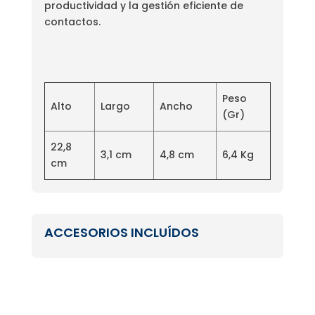
productividad y la gestión eficiente de
contactos.
Peso
Alto
Largo
Ancho
(Gr)
22,8
3,1 cm
4,8 cm
6,4 Kg
cm
ACCESORIOS INCLUÍDOS