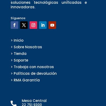
soluciones tecnológicas unificadas e
innovadoras.
Síguenos
> Inicio
> Sobre Nosotros
> Tienda
> Soporte
> Trabaja con nosotros
> Políticas de devolución
> RMA Garantía
Mesa Central

22 751 9300