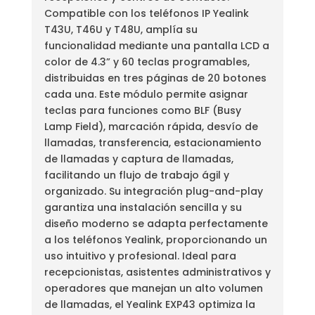
Compatible con los teléfonos IP Yealink
T43U, T46U y T48U, amplía su
funcionalidad mediante una pantalla LCD a
color de 4.3” y 60 teclas programables,
distribuidas en tres páginas de 20 botones
cada una. Este módulo permite asignar
teclas para funciones como BLF (Busy
Lamp Field), marcación rápida, desvío de
llamadas, transferencia, estacionamiento
de llamadas y captura de llamadas,
facilitando un flujo de trabajo ágil y
organizado. Su integración plug-and-play
garantiza una instalación sencilla y su
diseño moderno se adapta perfectamente
a los teléfonos Yealink, proporcionando un
uso intuitivo y profesional. Ideal para
recepcionistas, asistentes administrativos y
operadores que manejan un alto volumen
de llamadas, el Yealink EXP43 optimiza la