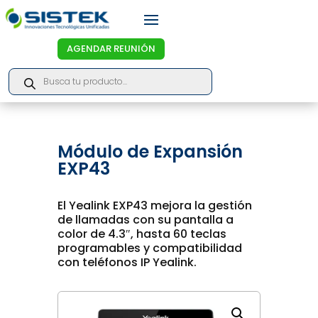
AGENDAR REUNIÓN
Products
search
Módulo de Expansión
EXP43
El Yealink EXP43 mejora la gestión
de llamadas con su pantalla a
color de 4.3″, hasta 60 teclas
programables y compatibilidad
con teléfonos IP Yealink.