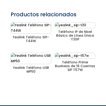
Productos relacionados
Teléfono IP de Nivel
Básico de Línea Única
Yealink Teléfono SIP-
T30P
T44W
Teléfono Prime
Business de 16 Cuentas
Yealink Teléfono USB
SIP T57W
MP50