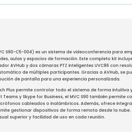
MVC S90-C5-004) es un sistema de videoconferencia para e
des, aulas y espacios de formación. Este completo kit incluye
sador AVHub y dos cámaras PTZ inteligentes UVC86 con resolu
utomático de múltiples participantes. Gracias a AVHub, se 
ibución de pantalla para una experiencia personalizada.
ch Plus permite controlar todo el sistema de forma intuitiva y
 Teams y Skype for Business, el MVC S90 también permite c
crófonos cableados o inalámbricos. Además, ofrece integra
mite gestionar dispositivos de forma remota desde la nube. 
isual superior y facilidad de uso en cada reunión.