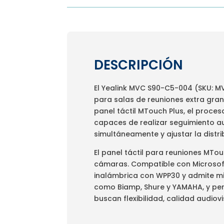
DESCRIPCIÓN
El Yealink MVC S90-C5-004 (SKU: 
para salas de reuniones extra gran
panel táctil MTouch Plus, el proce
capaces de realizar seguimiento a
simultáneamente y ajustar la distr
El panel táctil para reuniones MTou
cámaras. Compatible con Microsoft
inalámbrica con WPP30 y admite mi
como Biamp, Shure y YAMAHA, y per
buscan flexibilidad, calidad audiov