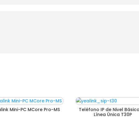
link Mini-PC MCore Pro-MS
Teléfono IP de Nivel Básic
Línea Única T30P