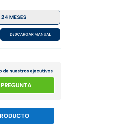
 24 MESES
DESCARGAR MANUAL
o de nuestros ejecutivos
A PREGUNTA
PRODUCTO