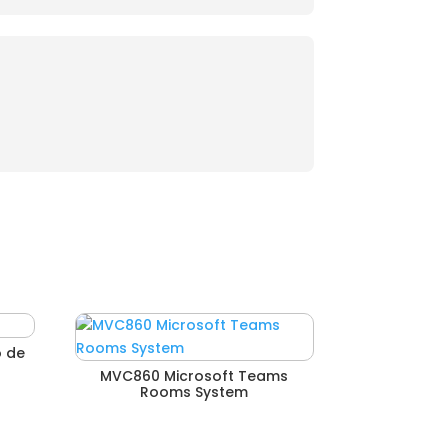
o de
MVC860 Microsoft Teams
Rooms System