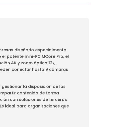
mpresas diseñado especialmente
 el potente mini-PC MCore Pro, el
ción 4K y zoom óptico 12x,
pueden conectar hasta 9 cámaras
 gestionar la disposición de las
ompartir contenido de forma
ción con soluciones de terceros
Es ideal para organizaciones que