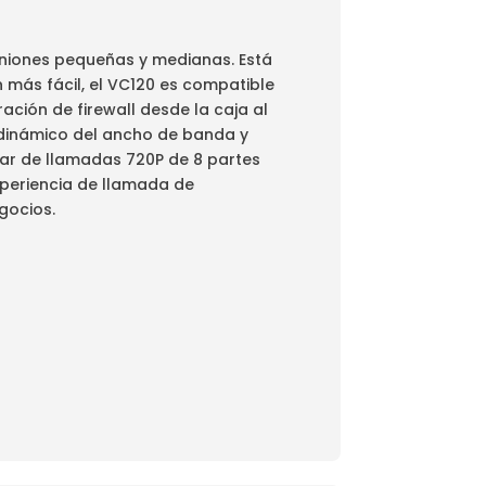
euniones pequeñas y medianas. Está
n más fácil, el VC120 es compatible
ación de firewall desde la caja al
 dinámico del ancho de banda y
utar de llamadas 720P de 8 partes
xperiencia de llamada de
gocios.