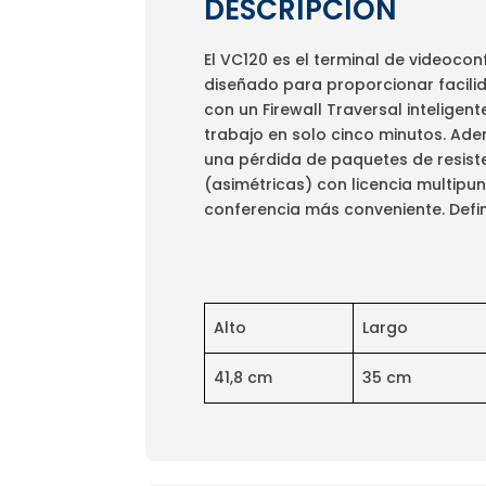
DESCRIPCIÓN
El VC120 es el terminal de videoco
diseñado para proporcionar facilida
con un Firewall Traversal inteligen
trabajo en solo cinco minutos. Ad
una pérdida de paquetes de resisten
(asimétricas) con licencia multip
conferencia más conveniente. Defi
Alto
Largo
41,8 cm
35 cm