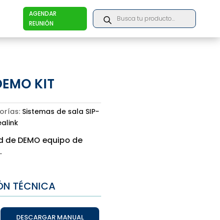
Products
AGENDAR
search
REUNIÓN
DEMO KIT
orías:
Sistemas de sala SIP-
ealink
ad de DEMO equipo de
.
ÓN TÉCNICA
DESCARGAR MANUAL