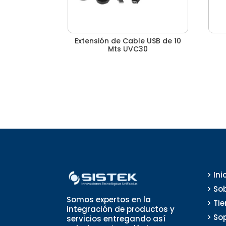
Extensión de Cable USB de 10
Mts UVC30
> Ini
> So
Somos expertos en la
> Ti
integración de productos y
> So
servicios entregando así