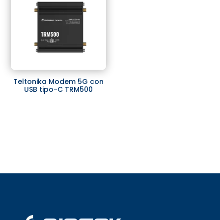
Teltonika Modem 5G con
USB tipo-C TRM500