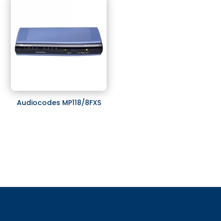
Audiocodes MP118/8FXS