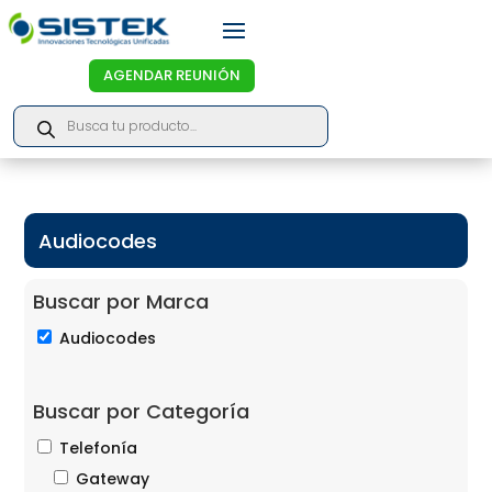
AGENDAR REUNIÓN
Products
search
Audiocodes
Buscar por Marca
Audiocodes
Buscar por Categoría
Telefonía
Gateway