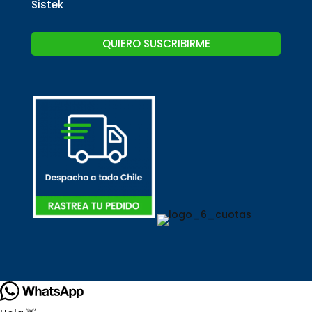
Sistek
QUIERO SUSCRIBIRME