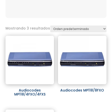
Mostrando 3 resultados
Audiocodes
Audiocodes MP118/8FXO
MP118/4FXO/4FXS