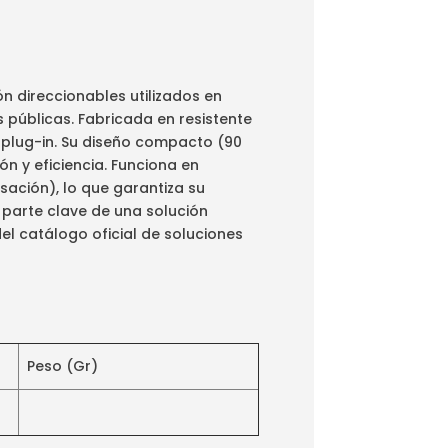
 direccionables utilizados en
s públicas. Fabricada en resistente
a plug-in. Su diseño compacto (90
n y eficiencia. Funciona en
ación), lo que garantiza su
parte clave de una solución
el catálogo oficial de soluciones
Peso (Gr)