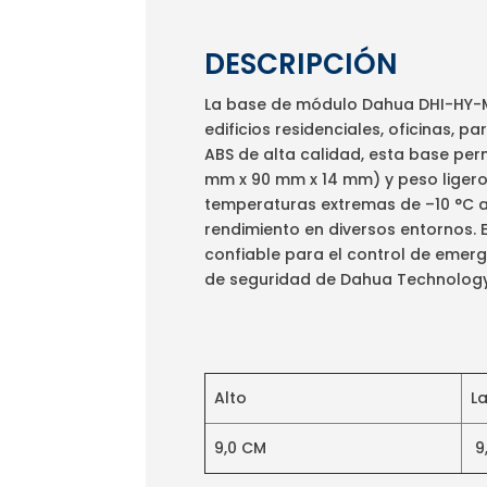
DESCRIPCIÓN
La base de módulo Dahua DHI-HY-M
edificios residenciales, oficinas, 
ABS de alta calidad, esta base perm
mm x 90 mm x 14 mm) y peso ligero 
temperaturas extremas de –10 °C a 
rendimiento en diversos entornos.
confiable para el control de emerg
de seguridad de Dahua Technology
Alto
L
9,0 CM
9