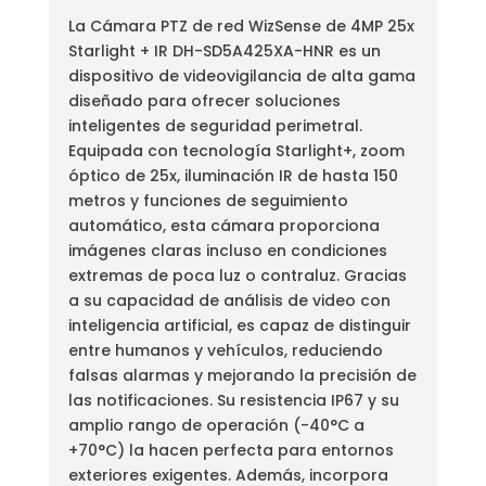
La Cámara PTZ de red WizSense de 4MP 25x
Starlight + IR DH-SD5A425XA-HNR es un
dispositivo de videovigilancia de alta gama
diseñado para ofrecer soluciones
inteligentes de seguridad perimetral.
Equipada con tecnología Starlight+, zoom
óptico de 25x, iluminación IR de hasta 150
metros y funciones de seguimiento
automático, esta cámara proporciona
imágenes claras incluso en condiciones
extremas de poca luz o contraluz. Gracias
a su capacidad de análisis de video con
inteligencia artificial, es capaz de distinguir
entre humanos y vehículos, reduciendo
falsas alarmas y mejorando la precisión de
las notificaciones. Su resistencia IP67 y su
amplio rango de operación (-40°C a
+70°C) la hacen perfecta para entornos
exteriores exigentes. Además, incorpora