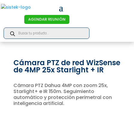
AGENDAR REUNIÓN
Products
search
Cámara PTZ de red WizSense
de 4MP 25x Starlight + IR
Cámara PTZ Dahua 4MP con zoom 25x,
Starlight+ e IR 150m. Seguimiento
automático y protección perimetral con
inteligencia artificial.