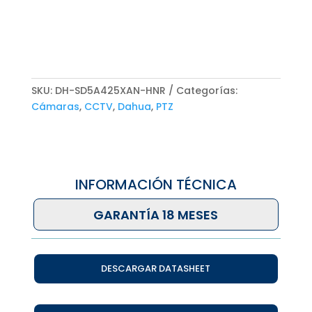
SKU:
DH-SD5A425XAN-HNR
Categorías:
Cámaras
,
CCTV
,
Dahua
,
PTZ
INFORMACIÓN TÉCNICA
GARANTÍA 18 MESES
DESCARGAR DATASHEET