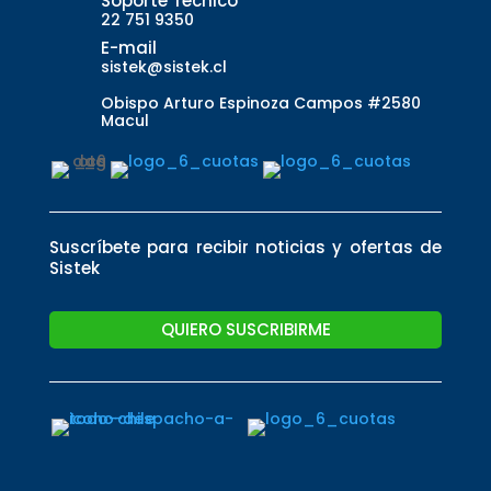
Soporte Técnico
22 751 9350
E-mail
sistek@sistek.cl
Obispo Arturo Espinoza Campos #2580
Macul
Suscríbete para recibir noticias y ofertas de
Sistek
QUIERO SUSCRIBIRME