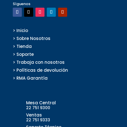
Síguenos
> Inicio
> Sobre Nosotros
> Tienda
> Soporte
> Trabaja con nosotros
> Políticas de devolución
> RMA Garantía
Mesa Central
22 751 9300
Ventas
22 751 9333