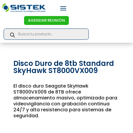
AGENDAR REUNIÓN
Products
search
Disco Duro de 8tb Standard
SkyHawk ST8000VX009
El disco duro Seagate SkyHawk
ST8000VX009 de 8TB ofrece
almacenamiento masivo, optimizado para
videovigilancia con grabación continua
24/7 y alta resistencia para sistemas de
seguridad.