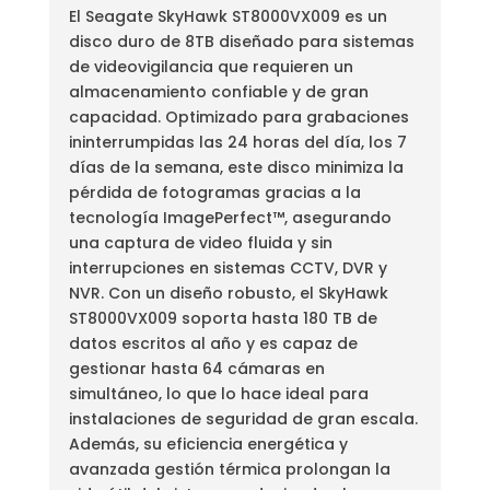
El Seagate SkyHawk ST8000VX009 es un
disco duro de 8TB diseñado para sistemas
de videovigilancia que requieren un
almacenamiento confiable y de gran
capacidad. Optimizado para grabaciones
ininterrumpidas las 24 horas del día, los 7
días de la semana, este disco minimiza la
pérdida de fotogramas gracias a la
tecnología ImagePerfect™, asegurando
una captura de video fluida y sin
interrupciones en sistemas CCTV, DVR y
NVR. Con un diseño robusto, el SkyHawk
ST8000VX009 soporta hasta 180 TB de
datos escritos al año y es capaz de
gestionar hasta 64 cámaras en
simultáneo, lo que lo hace ideal para
instalaciones de seguridad de gran escala.
Además, su eficiencia energética y
avanzada gestión térmica prolongan la