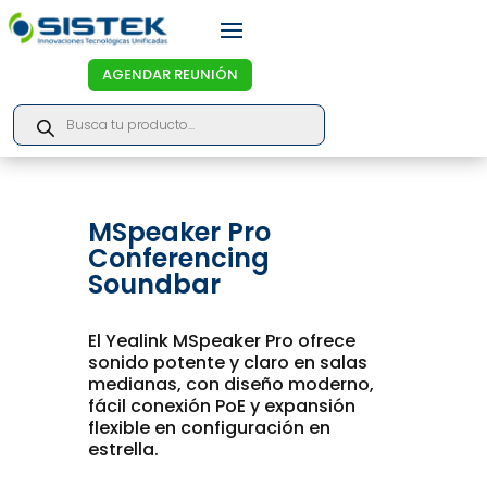
AGENDAR REUNIÓN
Products
search
MSpeaker Pro
Conferencing
Soundbar
El Yealink MSpeaker Pro ofrece
sonido potente y claro en salas
medianas, con diseño moderno,
fácil conexión PoE y expansión
flexible en configuración en
estrella.