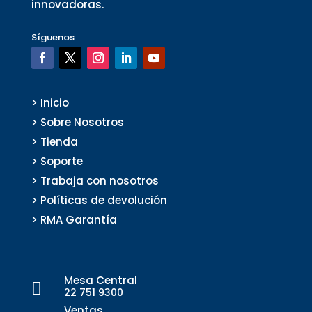
innovadoras.
Síguenos
> Inicio
> Sobre Nosotros
> Tienda
> Soporte
> Trabaja con nosotros
> Políticas de devolución
> RMA Garantía
Mesa Central

22 751 9300
Ventas