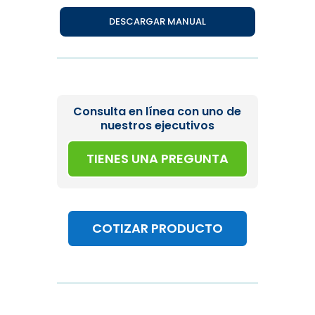
DESCARGAR MANUAL
Consulta en línea con uno de
nuestros ejecutivos
TIENES UNA PREGUNTA
COTIZAR PRODUCTO