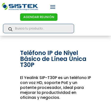
AGENDAR REUNIÓN
Products
search
Teléfono IP de Nivel
Básico de Línea Única
T30P
El Yealink SIP-T30P es un teléfono IP
con voz HD, soporte PoE y un
potente procesador, ideal para
mejorar la productividad en
oficinas y negocios.