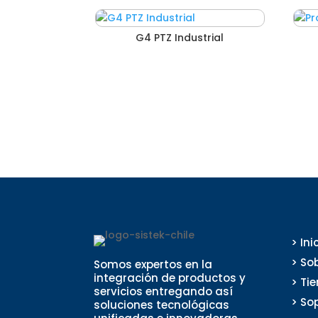
G4 PTZ Industrial
> Ini
> So
Somos expertos en la
integración de productos y
> Ti
servicios entregando así
> So
soluciones tecnológicas