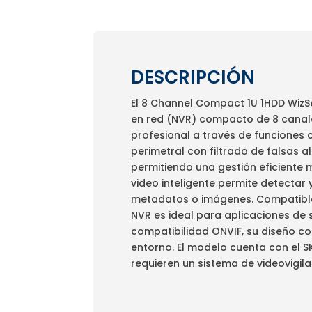
DESCRIPCIÓN
El 8 Channel Compact 1U 1HDD Wiz
en red (NVR) compacto de 8 canales
profesional a través de funciones 
perimetral con filtrado de falsas a
permitiendo una gestión eficiente 
video inteligente permite detectar 
metadatos o imágenes. Compatible c
NVR es ideal para aplicaciones de 
compatibilidad ONVIF, su diseño co
entorno. El modelo cuenta con el S
requieren un sistema de videovigila