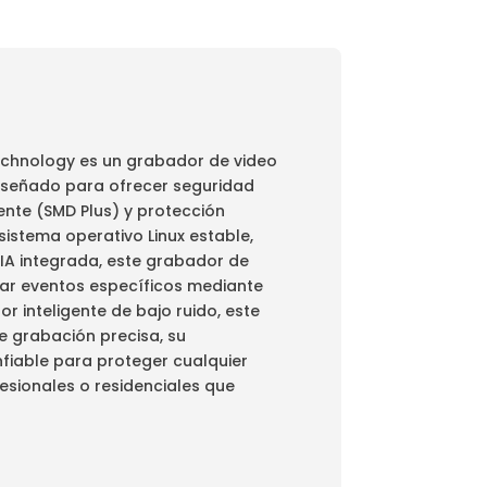
echnology es un grabador de video
 diseñado para ofrecer seguridad
ente (SMD Plus) y protección
 sistema operativo Linux estable,
 IA integrada, este grabador de
scar eventos específicos mediante
 inteligente de bajo ruido, este
e grabación precisa, su
nfiable para proteger cualquier
esionales o residenciales que