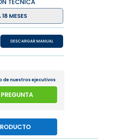
ÓN TÉCNICA
 18 MESES
DESCARGAR MANUAL
o de nuestros ejecutivos
A PREGUNTA
PRODUCTO