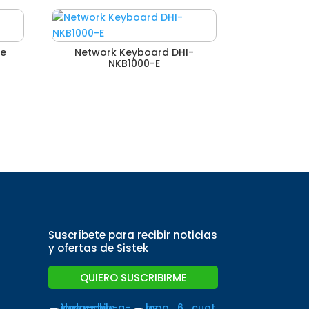
se
Network Keyboard DHI-
NKB1000-E
Suscríbete para recibir noticias
y ofertas de Sistek
QUIERO SUSCRIBIRME