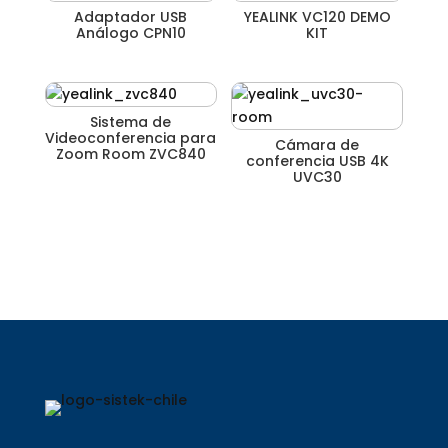
Adaptador USB
YEALINK VC120 DEMO
Análogo CPN10
KIT
Sistema de
Videoconferencia para
Cámara de
Zoom Room ZVC840
conferencia USB 4K
UVC30