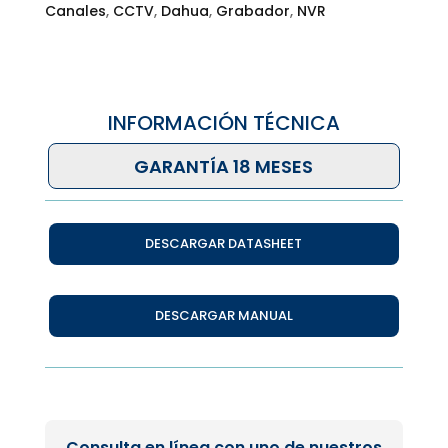
Canales
,
CCTV
,
Dahua
,
Grabador
,
NVR
INFORMACIÓN TÉCNICA
GARANTÍA 18 MESES
DESCARGAR DATASHEET
DESCARGAR MANUAL
Consulta en línea con uno de nuestros