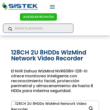
AGENDAR REUNIÓN
Products
search
128CH 2U 8HDDs WizMind
Network Video Recorder
El NVR Dahua WizMind NVR608H-128-XI
ofrece monitoreo inteligente con
reconocimiento facial, protección
perimetral y almacenamiento de hasta 8
HDDs para máxima seguridad.