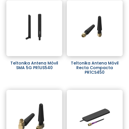
Teltonika Antena Móvil
Teltonika Antena Móvil
SMA 5G PR1US540
Recta Compacta
PR1CS450