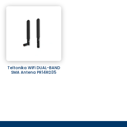
Teltonika WiFi DUAL-BAND
SMA Antena PR14RD35