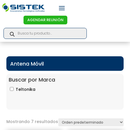
AGENDAR REUNIÓN
Products
search
Antena Móvil
Buscar por Marca
Teltonika
Mostrando 7 resultados