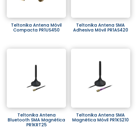
Teltonika Antena Móvil
Teltonika Antena SMA
Compacta PR1US450
Adhesiva Móvil PR1AS420
Teltonika Antena
Teltonika Antena SMA
Bluetooth SMA Magnética
Magnética Móvil PR1KS210
PR1KRT25