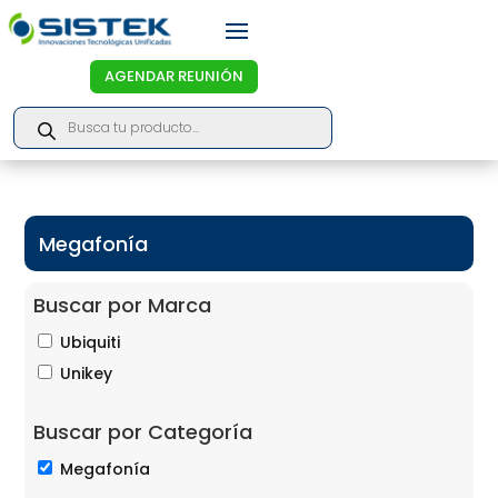
AGENDAR REUNIÓN
Products
search
Megafonía
Buscar por Marca
Ubiquiti
Unikey
Buscar por Categoría
Megafonía