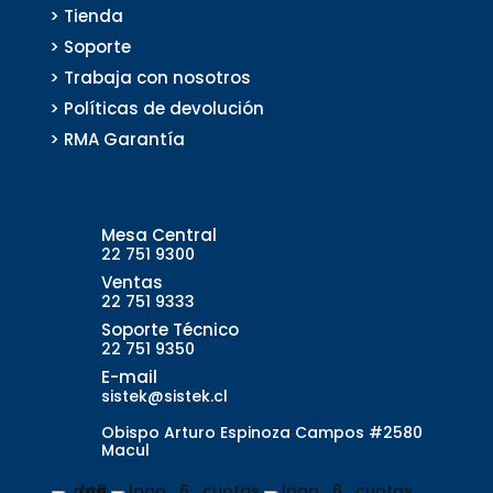
> Tienda
> Soporte
> Trabaja con nosotros
> Políticas de devolución
> RMA Garantía
Mesa Central
22 751 9300
Ventas
22 751 9333
Soporte Técnico
22 751 9350
E-mail
sistek@sistek.cl
Obispo Arturo Espinoza Campos #2580
Macul