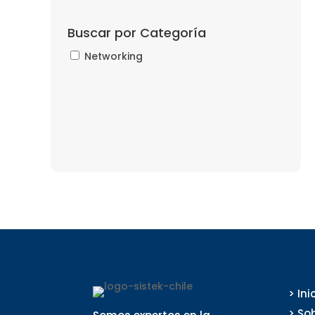
Buscar por Categoría
Networking
> Ini
> So