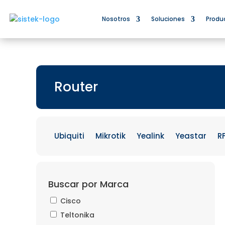
Nosotros
Soluciones
Produ
Router
Ubiquiti
Mikrotik
Yealink
Yeastar
R
Buscar por Marca
Cisco
Teltonika