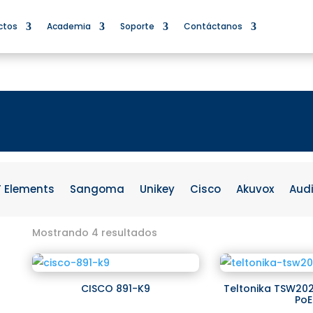
ctos
Academia
Soporte
Contáctanos
F Elements
Sangoma
Unikey
Cisco
Akuvox
Aud
Mostrando 4 resultados
CISCO 891-K9
Teltonika TSW20
PoE