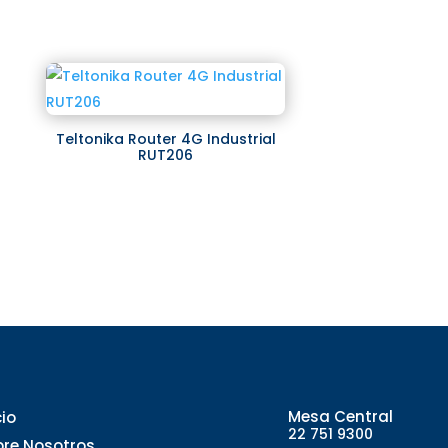
Teltonika Router 4G Industrial
RUT206
Mesa Central
cio
22 751 9300
bre Nosotros