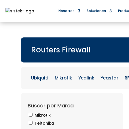
Nosotros
Soluciones
Produ
Routers Firewall
Ubiquiti
Mikrotik
Yealink
Yeastar
R
Buscar por Marca
Mikrotik
Teltonika