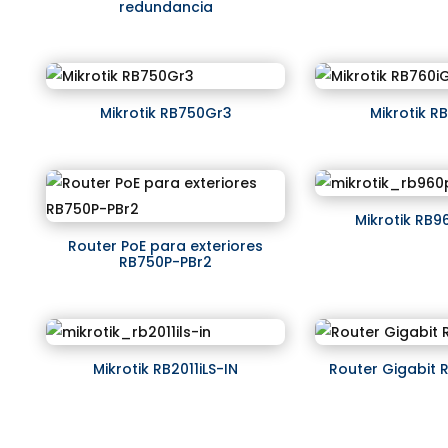
redundancia
Mikrotik RB750Gr3
Mikrotik R
Mikrotik RB
Router PoE para exteriores
RB750P-PBr2
Mikrotik RB2011iLS-IN
Router Gigabit 