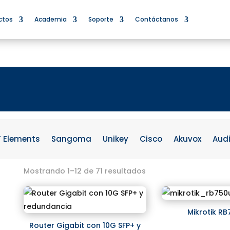
ctos
Academia
Soporte
Contáctanos
F Elements
Sangoma
Unikey
Cisco
Akuvox
Aud
Mostrando 1–12 de 71 resultados
Mikrotik R
Router Gigabit con 10G SFP+ y