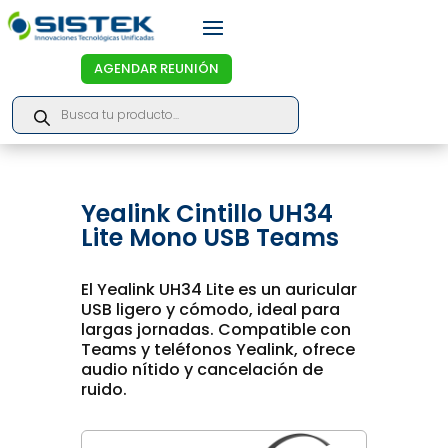
AGENDAR REUNIÓN
Products
search
Yealink Cintillo UH34
Lite Mono USB Teams
El Yealink UH34 Lite es un auricular
USB ligero y cómodo, ideal para
largas jornadas. Compatible con
Teams y teléfonos Yealink, ofrece
audio nítido y cancelación de
ruido.